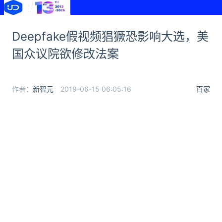
Deepfake假视频猖獗恐影响大选，美
国众议院欲修改法案
作者：
新智元
2019-06-15 06:05:16
百家