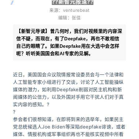
??
新智元报道??
来源：venturebeat
编辑：张佳
【新智元导读】
曾几何时，我们对视频里的内容深
信不疑，而现在，有了Deepfake，再也不敢相信
自己的眼睛了。如果Deepfake用在大选中会怎样
呢？听听美国国会和AI专家的见解。
近日，美国国会众议院情报常设委员会与一个法律和
人工智能专家小组进行了交谈，讨论了人工智能操纵
媒体的潜力，如利用Deepfake削弱对民主机构和新
闻媒体的公信力，以及外国对手用它干扰人们对于真
实内容的感知。?
?
参会者们很想知道，在即将到来的选举年，如果民主
党总统候选人Joe Biden等深陷deepfake诽谤，或者
媒体、情报机构或军事组织再也不能核实视频中所看