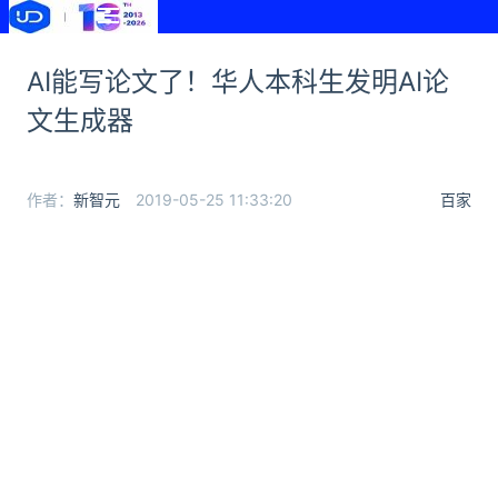
AI能写论文了！华人本科生发明AI论
文生成器
作者：
新智元
2019-05-25 11:33:20
百家