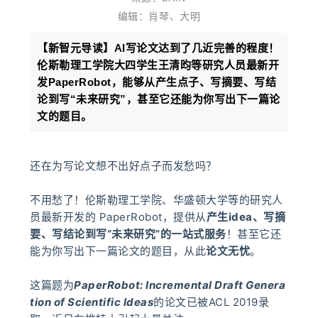
编辑：肖琴、大明
【新智元导读】
AI写论文达到了几近完善的程度！
伦斯勒理工学院大四学生王清昀等研究人员最新开
发PaperRobot，能够从产生点子、写摘要、写结
论到写“未来研究”，甚至它还能为你写出下一篇论
文的题目。
还在为写论文想不出好点子而发愁吗？
不用愁了！
伦斯勒理工学院、华盛顿大学等的研究人
员最新开发的 PaperRobot，提供从
产生idea、写摘
要、写结论到写“未来研究”的一站式服务
！
甚至它还
能为你写出下一篇论文的题目，从此
论文无忧
。
这篇题为
PaperRobot: Incremental Draft Genera
tion of Scientific Ideas
的论文已被ACL 2019录